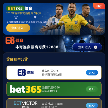
565net必赢客户端(China)最新App Store
首 页
集团概况
新闻中心
业务板块
投资关系
公示公告
党建领航
人才建设
首页
集团概况
集团概况